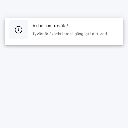
Vi ber om ursäkt!
Tyvärr är Expekt inte tillgängligt i ditt land.
SPORTS
CASINO
Live Betting
Populära spel
Fotboll Odds
Nya Spel
Ishockey Odds
Slots