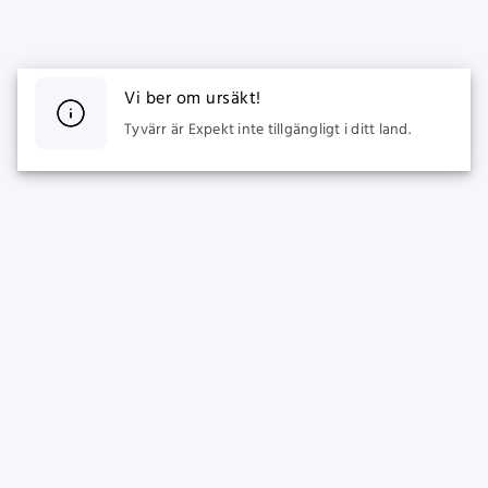
Vi ber om ursäkt!
Tyvärr är Expekt inte tillgängligt i ditt land.
SPORTS
CASINO
Live Betting
Populära spel
Fotboll Odds
Nya Spel
Ishockey Odds
Slots