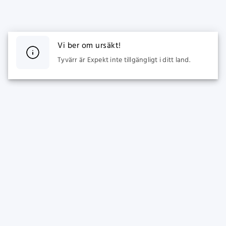
Vi ber om ursäkt!
Tyvärr är Expekt inte tillgängligt i ditt land.
SPORTS
CASINO
Live Betting
Populära spel
Fotboll Odds
Nya Spel
Ishockey Odds
Slots