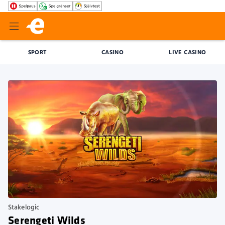
SPORT
CASINO
LIVE CASINO
Stakelogic
Serengeti Wilds