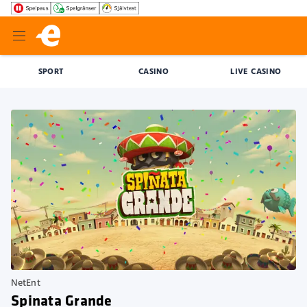
SPORT
CASINO
LIVE CASINO
NetEnt
Spinata Grande