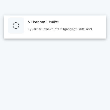
Vi ber om ursäkt!
Tyvärr är Expekt inte tillgängligt i ditt land.
SPORTS
CASINO
Live Betting
Populära spel
Fotboll Odds
Nya Spel
Ishockey Odds
Slots