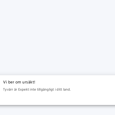
Vi ber om ursäkt!
Tyvärr är Expekt inte tillgängligt i ditt land.