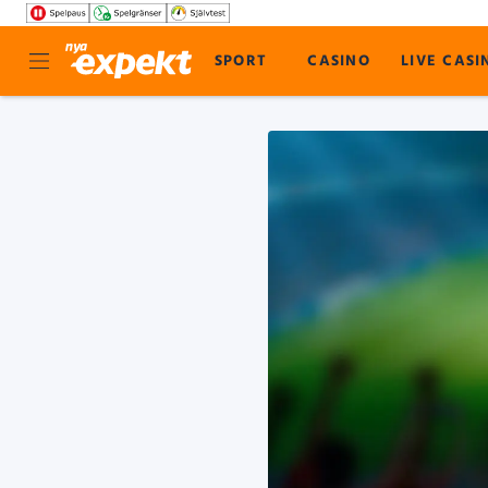
SPORT
CASINO
LIVE CASI