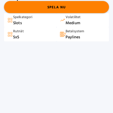
SPELA NU
Spelkategori
Volatilitet
Slots
Medium
Rutnät
Betalsystem
5x5
Paylines