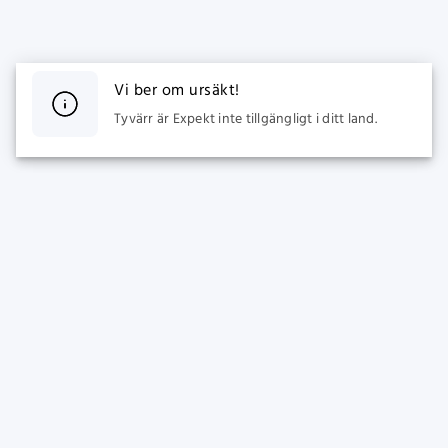
Vi ber om ursäkt!
Tyvärr är Expekt inte tillgängligt i ditt land.
SPORTS
CASINO
Live Betting
Populära spel
Fotboll Odds
Nya Spel
Ishockey Odds
Slots