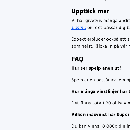
Upptäck mer
Vi har givetvis många and
Casino
om det passar dig bä
Expekt erbjuder också ett 
som helst. Klicka in på vår
FAQ
Hur ser spelplanen ut?
Spelplanen består av fem hj
Hur många vinstlinjer har 
Det finns totalt 20 olika vin
Vilken maxvinst har Super 
Du kan vinna 10 000x din i