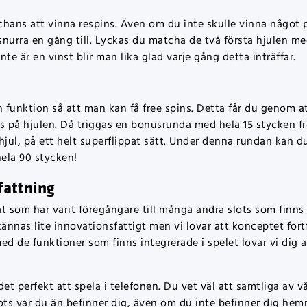
 chans att vinna respins. Även om du inte skulle vinna något 
 snurra en gång till. Lyckas du matcha de två första hjulen m
te är en vinst blir man lika glad varje gång detta inträffar.
n funktion så att man kan få free spins. Detta får du genom at
 på hjulen. Då triggas en bonusrunda med hela 15 stycken f
hjul, på ett helt superflippat sätt. Under denna rundan kan d
hela 90 stycken!
fattning
t som har varit föregångare till många andra slots som finns 
nnas lite innovationsfattigt men vi lovar att konceptet fort
ed de funktioner som finns integrerade i spelet lovar vi dig a
det perfekt att spela i telefonen. Du vet väl att samtliga av 
ots var du än befinner dig, även om du inte befinner dig hem