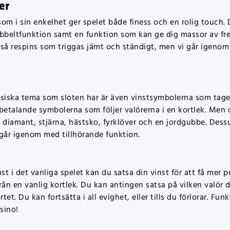
er
 som i sin enkelhet ger spelet både finess och en rolig touch.
dubbeltfunktion samt en funktion som kan ge dig massor av fr
kså respins som triggas jämt och ständigt, men vi går igenom
klassiska tema som sloten har är även vinstsymbolerna som tage
betalande symbolerna som följer valörerna i en kortlek. Men 
diamant, stjärna, hästsko, fyrklöver och en jordgubbe. Dess
 går igenom med tillhörande funktion.
st i det vanliga spelet kan du satsa din vinst för att få mer pe
ån en vanlig kortlek. Du kan antingen satsa på vilken valör de
tet. Du kan fortsätta i all evighet, eller tills du förlorar. Fu
sino!