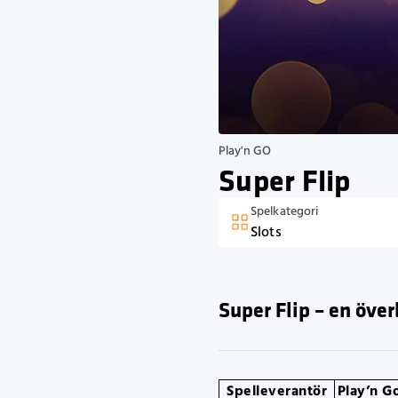
Play'n GO
Super Flip
Spelkategori
Slots
Super Flip – en över
Spelleverantör
Play’n G