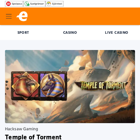
SPORT
CASINO
LIVE CASINO
Hacksaw Gaming
Temple of Torment