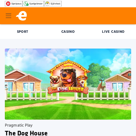
SPORT
CASINO
LIVE CASINO
Pragmatic Play
The Dog House