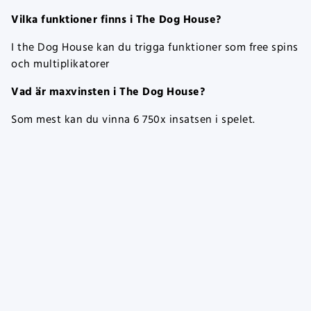
Vilka funktioner finns i The Dog House?
I the Dog House kan du trigga funktioner som free spins
och multiplikatorer
Vad är maxvinsten i The Dog House?
Som mest kan du vinna 6 750x insatsen i spelet.