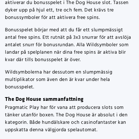
aktiverar du bonusspelet i The Dog House slot. Tassen
dyker upp på hjul ett, tre och fem. Det krävs tre
bonussymboler för att aktivera free spins.
Bonusspelet börjar med att du får ett slumpmässigt
antal free spins. Ett rutnät på 3x3 snurrar för att avslöja
antalet snurr för bonusrundan. Alla Wildsymboler som
landar på spelplanen när dina free spins är aktiva blir
kvar där tills bonusspelet är över.
Wildsymbolerna har dessutom en slumpmässig
multiplikator som även den är kvar under hela
bonusspelet.
The Dog House sammanfattning
Pragmatic Play har för vana att producera slots som
tänker utanför boxen. The Dog House är absolut i den
kategorin. Både hundälskare och casinofantaster kan
uppskatta denna välgjorda spelautomat.