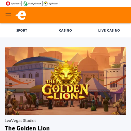
SPORT
CASINO
LIVE CASINO
LeoVegas Studios
The Golden Lion