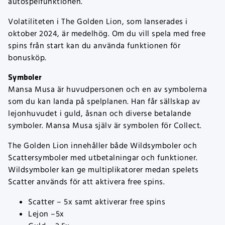
autospelfunktionen.
Volatiliteten i The Golden Lion, som lanserades i
oktober 2024, är medelhög. Om du vill spela med free
spins från start kan du använda funktionen för
bonusköp.
Symboler
Mansa Musa är huvudpersonen och en av symbolerna
som du kan landa på spelplanen. Han får sällskap av
lejonhuvudet i guld, åsnan och diverse betalande
symboler. Mansa Musa själv är symbolen för Collect.
The Golden Lion innehåller både Wildsymboler och
Scattersymboler med utbetalningar och funktioner.
Wildsymboler kan ge multiplikatorer medan spelets
Scatter används för att aktivera free spins.
Scatter – 5x samt aktiverar free spins
Lejon –5x