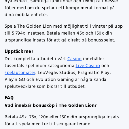
nya expekt. Samtliga funktioner och tekniska finesser
följer med om du spelar i ett komprimerat format på
dina mobila enheter.
Spela The Golden Lion med möjlighet till vinster på upp
till 5 794x insatsen. Betala mellan 45x och 150x din
ursprungliga insats för att gå direkt på bonusspelet.
Upptäck mer
Det kompletta utbudet i vårt
Casino
innehåller
tusentals spel inom kategorierna
Live Casino
och
spelautomater
. LeoVegas Studios, Pragmatic Play,
Play’n GO och Evolution Gaming är några kända
spelutvecklare som bidrar till utbudet.
FAQ
Vad innebär bonusköp i The Golden Lion?
Betala 45x, 75x, 120x eller 150x din ursprungliga insats
för att spela med tre till sex garanterade