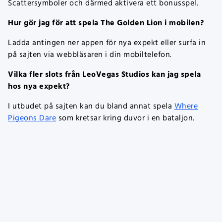
Scattersymboler och därmed aktivera ett bonusspel.
Hur gör jag för att spela The Golden Lion i mobilen?
Ladda antingen ner appen för nya expekt eller surfa in
på sajten via webbläsaren i din mobiltelefon.
Vilka fler slots från LeoVegas Studios kan jag spela
hos nya expekt?
I utbudet på sajten kan du bland annat spela
Where
Pigeons Dare
som kretsar kring duvor i en bataljon.