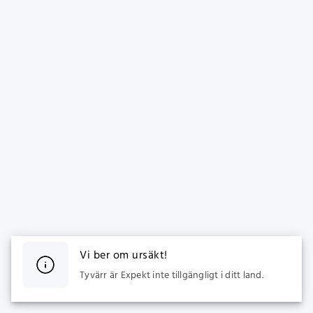
Vi ber om ursäkt!
Tyvärr är Expekt inte tillgängligt i ditt land.