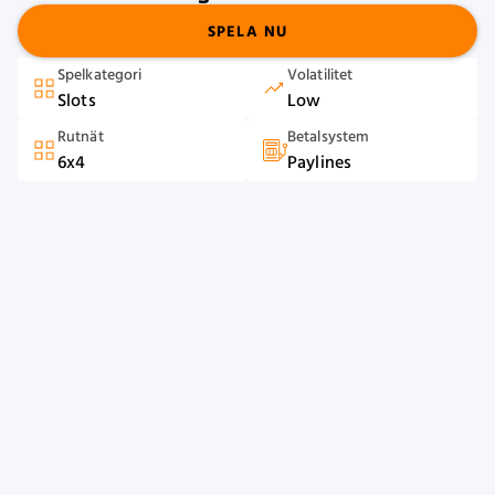
SPELA NU
Spelkategori
Volatilitet
Slots
Low
Rutnät
Betalsystem
6x4
Paylines