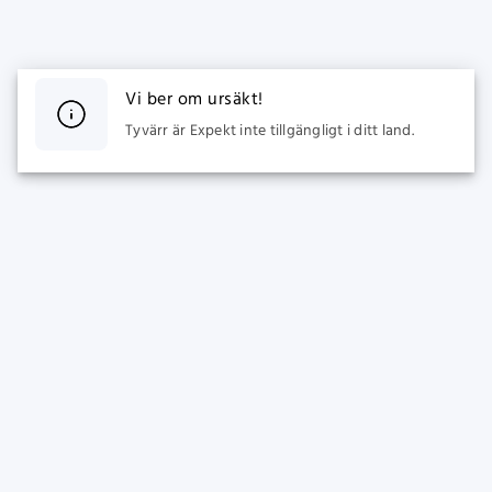
Vi ber om ursäkt!
Tyvärr är Expekt inte tillgängligt i ditt land.
SPORTS
CASINO
Live Betting
Populära spel
Fotboll Odds
Nya Spel
Ishockey Odds
Slots