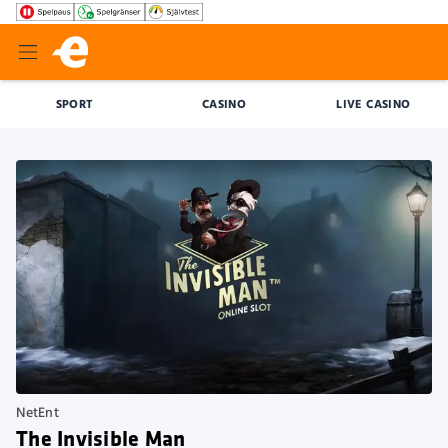
SPORT
CASINO
LIVE CASINO
NetEnt
The Invisible Man