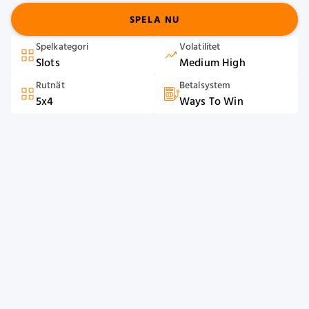
SPELA NU
Spelkategori
Volatilitet
Slots
Medium High
Rutnät
Betalsystem
5x4
Ways To Win