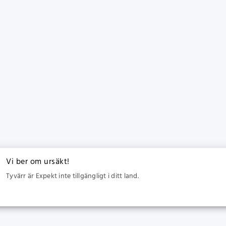
Vi ber om ursäkt!
Tyvärr är Expekt inte tillgängligt i ditt land.