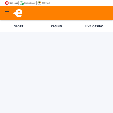
SPORT
CASINO
LIVE CASINO