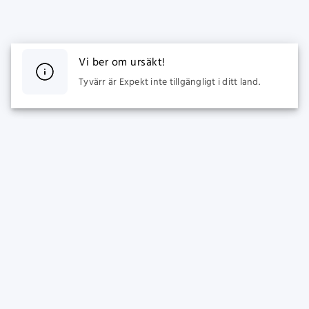
Vi ber om ursäkt!
Tyvärr är Expekt inte tillgängligt i ditt land.
SPORTS
CASINO
Live Betting
Populära spel
Fotboll Odds
Nya Spel
Ishockey Odds
Slots