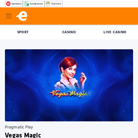
SPORT
CASINO
LIVE CASINO
Pragmatic Play
Vegas Magic