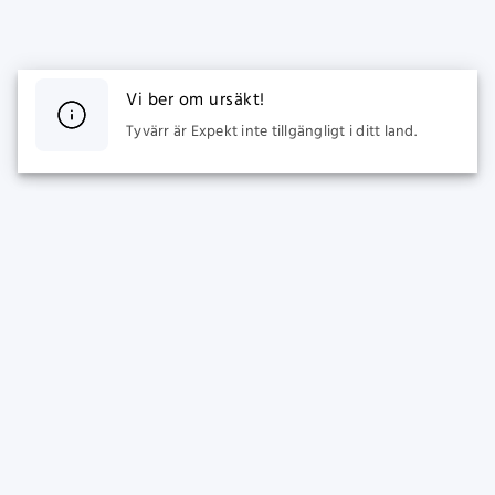
Vi ber om ursäkt!
Tyvärr är Expekt inte tillgängligt i ditt land.
SPORTS
CASINO
Live Betting
Populära spel
Fotboll Odds
Nya Spel
Ishockey Odds
Slots