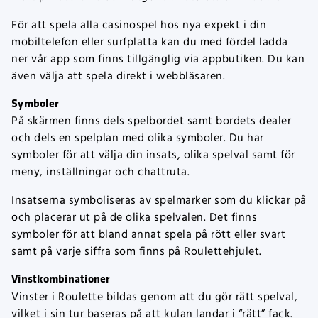
För att spela alla casinospel hos nya expekt i din
mobiltelefon eller surfplatta kan du med fördel ladda
ner vår app som finns tillgänglig via appbutiken. Du kan
även välja att spela direkt i webbläsaren.
Symboler
På skärmen finns dels spelbordet samt bordets dealer
och dels en spelplan med olika symboler. Du har
symboler för att välja din insats, olika spelval samt för
meny, inställningar och chattruta.
Insatserna symboliseras av spelmarker som du klickar på
och placerar ut på de olika spelvalen. Det finns
symboler för att bland annat spela på rött eller svart
samt på varje siffra som finns på Roulettehjulet.
Vinstkombinationer
Vinster i Roulette bildas genom att du gör rätt spelval,
vilket i sin tur baseras på att kulan landar i “rätt” fack.