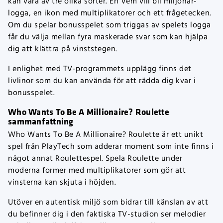
kan vara av tre olika sorter. En Vem vill bli miljonär-
logga, en ikon med multiplikatorer och ett frågetecken.
Om du spelar bonusspelet som triggas av spelets logga
får du välja mellan fyra maskerade svar som kan hjälpa
dig att klättra på vinststegen.
I enlighet med TV-programmets upplägg finns det
livlinor som du kan använda för att rädda dig kvar i
bonusspelet.
Who Wants To Be A Millionaire? Roulette
sammanfattning
Who Wants To Be A Millionaire? Roulette är ett unikt
spel från PlayTech som adderar moment som inte finns i
något annat Roulettespel. Spela Roulette under
moderna former med multiplikatorer som gör att
vinsterna kan skjuta i höjden.
Utöver en autentisk miljö som bidrar till känslan av att
du befinner dig i den faktiska TV-studion ser melodier