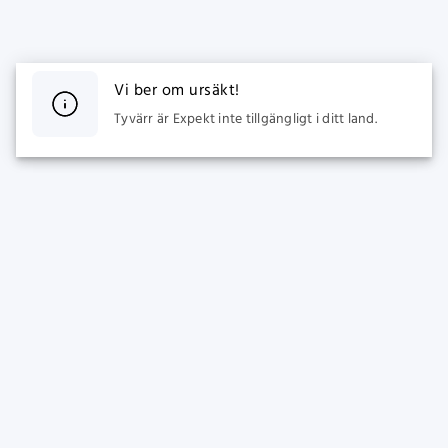
Vi ber om ursäkt!
Tyvärr är Expekt inte tillgängligt i ditt land.
SPORTS
CASINO
Live Betting
Populära spel
Fotboll Odds
Nya Spel
Ishockey Odds
Slots