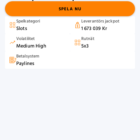
SPELA NU
Spelkategori
Leverantörs jackpot
Slots
1 673 039 Kr
Volatilitet
Rutnät
Medium High
5x3
Betalsystem
Paylines