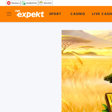
SPORT
CASINO
LIVE CASI