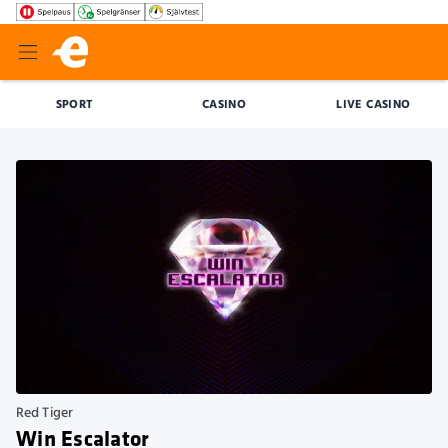
SPORT
CASINO
LIVE CASINO
Red Tiger
Win Escalator