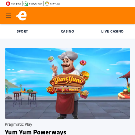
SPORT
CASINO
LIVE CASINO
Pragmatic Play
Yum Yum Powerways