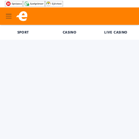
SPORT
CASINO
LIVE CASINO