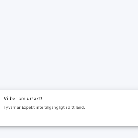
Vi ber om ursäkt!
Tyvärr är Expekt inte tillgängligt i ditt land.