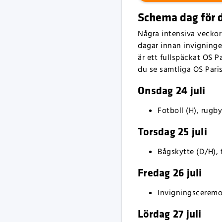
Schema dag för 
Några intensiva veckor 
dagar innan invigningen
är ett fullspäckat OS 
du se samtliga OS Paris
Onsdag 24 juli
Fotboll (H), rugby
Torsdag 25 juli
Bågskytte (D/H), f
Fredag 26 juli
Invigningsceremo
Lördag 27 juli