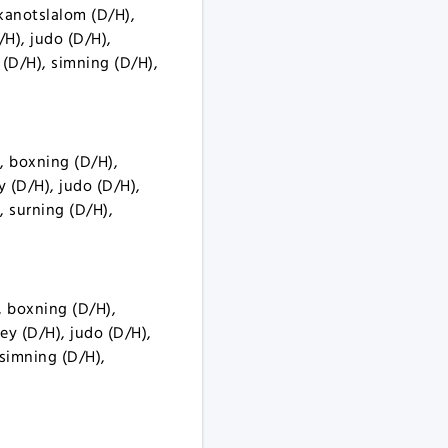
kanotslalom (D/H),
/H), judo (D/H),
 (D/H), simning (D/H),
, boxning (D/H),
y (D/H), judo (D/H),
, surning (D/H),
, boxning (D/H),
ey (D/H), judo (D/H),
 simning (D/H),