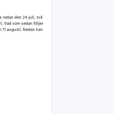
 redan den 24 juli, två
gt. Vad som sedan följer
n 11 augusti. Nedan kan