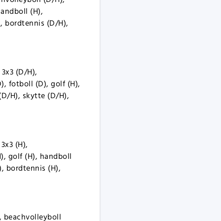
handboll (H),
, bordtennis (D/H),
 3x3 (D/H),
 fotboll (D), golf (H),
(D/H), skytte (D/H),
3x3 (H),
), golf (H), handboll
, bordtennis (H),
, beachvolleyboll