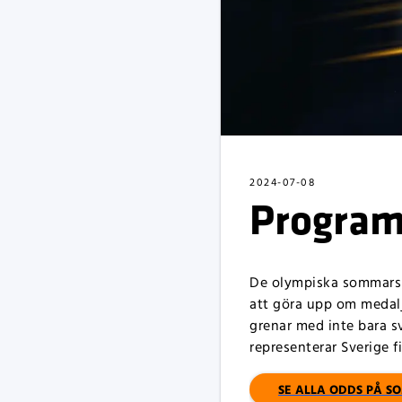
2024-07-08
Program
De olympiska sommarspe
att göra upp om medalje
grenar med inte bara s
representerar Sverige 
SE ALLA ODDS PÅ 