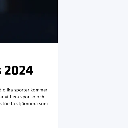
s 2024
ad olika sporter kommer
r vi flera sporter och
 största stjärnorna som