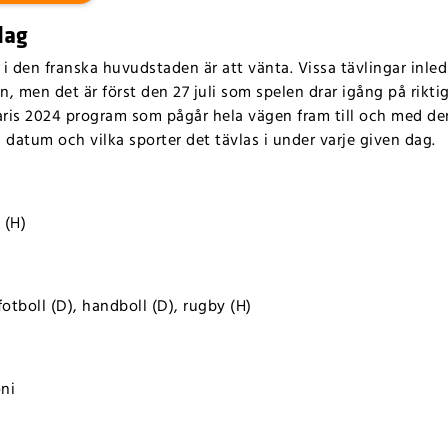
dag
i den franska huvudstaden är att vänta. Vissa tävlingar inleds
, men det är först den 27 juli som spelen drar igång på rikti
Paris 2024 program som pågår hela vägen fram till och med de
 datum och vilka sporter det tävlas i under varje given dag.
 (H)
otboll (D), handboll (D), rugby (H)
ni