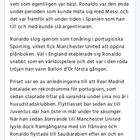
vem som egentligen var bäst. Ronaldo var den enda
under perioden som kunde mäta sig med Messi och
det var framför allt under tiden i Spanien som han
till och med kunde slå argentinaren.
Ronaldo slog igenom som tonåring i portugisiska
Sporting, vilket fick Manchester United att öppna
plånboken. Väl i England etablerade sig Ronaldo
snabbt som en världsspelare och det var i den röda
tröjan han vann Ballon d’Or första gången.
Priset var en av anledningarna till att Real Madrid
betalade en rekordsumma för portugisen, som
sedan staplade titlar på varandra under sina nio år i
huvudstadsklubben. Flyttlasset bar sedan av till
Juventus där han öste in mål under tre säsonger.
När han sedan återvände till Manchester United
lyste dock framgångarna med sin frånvaro och
Ronaldo flyttade till Saudiarabien efter en och en