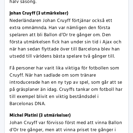
halv säsong.
Johan Cruyff (3 utmärkelser)
Nederländaren Johan Cruyff förtjänar också ett
extra omnämnda. Han var nämligen den första
spelaren att bli Ballon d’Or tre gånger om. Den
första utmärkelsen fick han under sin tid i Ajax och
när han sedan flyttade över till Barcelona blev han
utsedd till världens bästa spelare två gånger till.
Få personer har varit lika viktiga för fotbollen som
Cruyff. När han sadlade om som tränare
introducerade han en ny typ av spel, som går att se
på gräsplaner än idag. Cruyffs tankar om fotboll har
till exempel blivit en viktig beståndsdel i
Barcelonas DNA.
Michel Platini (3 utmärkelser)
Johan Cruyff var förvisso först med att vinna Ballon
d’Or tre gånger, men att vinna priset tre gånger i