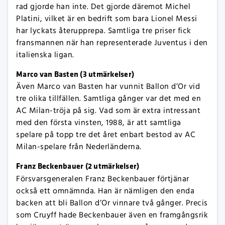
rad gjorde han inte. Det gjorde däremot Michel
Platini, vilket är en bedrift som bara Lionel Messi
har lyckats återupprepa. Samtliga tre priser fick
fransmannen när han representerade Juventus i den
italienska ligan.
Marco van Basten (3 utmärkelser)
Även Marco van Basten har vunnit Ballon d’Or vid
tre olika tillfällen. Samtliga gånger var det med en
AC Milan-tröja på sig. Vad som är extra intressant
med den första vinsten, 1988, är att samtliga
spelare på topp tre det året enbart bestod av AC
Milan-spelare från Nederländerna.
Franz Beckenbauer (2 utmärkelser)
Försvarsgeneralen Franz Beckenbauer förtjänar
också ett omnämnda. Han är nämligen den enda
backen att bli Ballon d’Or vinnare två gånger. Precis
som Cruyff hade Beckenbauer även en framgångsrik