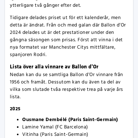
ytterligare två gånger efter det.
Tidigare delades priset ut för ett kalenderår, men
detta är ändrat. Från och med galan där Ballon d’Or
2024 delades ut är det prestationer under den
gångna säsongen som prisas. Först att vinna i det
nya formatet var Manchester Citys mittfältare,
spanjoren Rodri.
Lista över alla vinnare av Ballon d’Or
Nedan kan du se samtliga Ballon d’Or vinnare från
1956 och framåt. Dessutom kan du även ta del av
vilka som slutade tvåa respektive trea på varje års
lista.
2025
Ousmane Dembélé (Paris Saint-Germain)
Lamine Yamal (FC Barcelona)
Vitinha (Paris Saint-Germain)