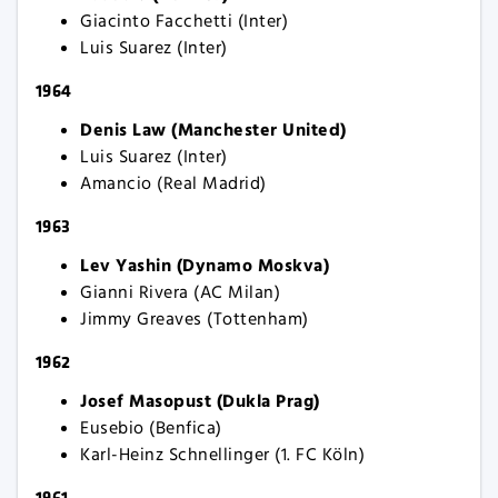
Giacinto Facchetti (Inter)
Luis Suarez (Inter)
1964
Denis Law (Manchester United)
Luis Suarez (Inter)
Amancio (Real Madrid)
1963
Lev Yashin (Dynamo Moskva)
Gianni Rivera (AC Milan)
Jimmy Greaves (Tottenham)
1962
Josef Masopust (Dukla Prag)
Eusebio (Benfica)
Karl-Heinz Schnellinger (1. FC Köln)
1961