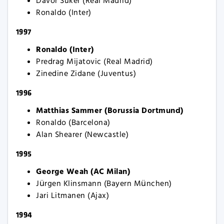
Davor Suker (Real Madrid)
Ronaldo (Inter)
1997
Ronaldo (Inter)
Predrag Mijatovic (Real Madrid)
Zinedine Zidane (Juventus)
1996
Matthias Sammer (Borussia Dortmund)
Ronaldo (Barcelona)
Alan Shearer (Newcastle)
1995
George Weah (AC Milan)
Jürgen Klinsmann (Bayern München)
Jari Litmanen (Ajax)
1994