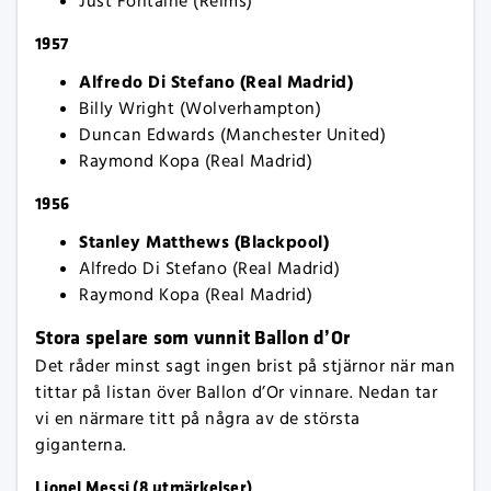
Just Fontaine (Reims)
1957
Alfredo Di Stefano (Real Madrid)
Billy Wright (Wolverhampton)
Duncan Edwards (Manchester United)
Raymond Kopa (Real Madrid)
1956
Stanley Matthews (Blackpool)
Alfredo Di Stefano (Real Madrid)
Raymond Kopa (Real Madrid)
Stora spelare som vunnit Ballon d’Or
Det råder minst sagt ingen brist på stjärnor när man
tittar på listan över Ballon d’Or vinnare. Nedan tar
vi en närmare titt på några av de största
giganterna.
Lionel Messi (8 utmärkelser)