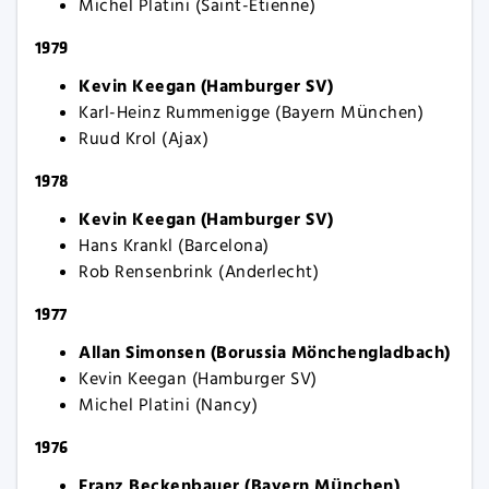
Michel Platini (Saint-Etienne)
1979
Kevin Keegan (Hamburger SV)
Karl-Heinz Rummenigge (Bayern München)
Ruud Krol (Ajax)
1978
Kevin Keegan (Hamburger SV)
Hans Krankl (Barcelona)
Rob Rensenbrink (Anderlecht)
1977
Allan Simonsen (Borussia Mönchengladbach)
Kevin Keegan (Hamburger SV)
Michel Platini (Nancy)
1976
Franz Beckenbauer (Bayern München)