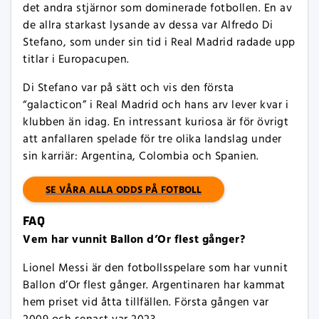
det andra stjärnor som dominerade fotbollen. En av
de allra starkast lysande av dessa var Alfredo Di
Stefano, som under sin tid i Real Madrid radade upp
titlar i Europacupen.
Di Stefano var på sätt och vis den första
“galacticon” i Real Madrid och hans arv lever kvar i
klubben än idag. En intressant kuriosa är för övrigt
att anfallaren spelade för tre olika landslag under
sin karriär: Argentina, Colombia och Spanien.
SE VÅRA ALLA ODDS PÅ FOTBOLL
FAQ
Vem har vunnit Ballon d’Or flest gånger?
Lionel Messi är den fotbollsspelare som har vunnit
Ballon d’Or flest gånger. Argentinaren har kammat
hem priset vid åtta tillfällen. Första gången var