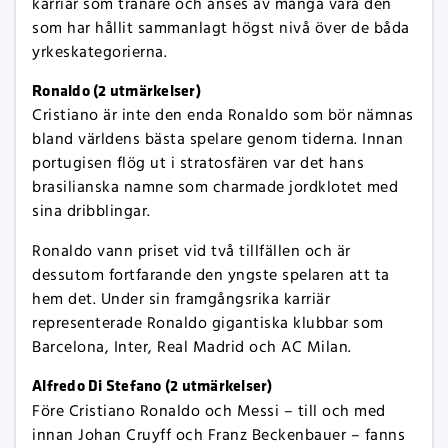
karriär som tränare och anses av många vara den
som har hållit sammanlagt högst nivå över de båda
yrkeskategorierna.
Ronaldo (2 utmärkelser)
Cristiano är inte den enda Ronaldo som bör nämnas
bland världens bästa spelare genom tiderna. Innan
portugisen flög ut i stratosfären var det hans
brasilianska namne som charmade jordklotet med
sina dribblingar.
Ronaldo vann priset vid två tillfällen och är
dessutom fortfarande den yngste spelaren att ta
hem det. Under sin framgångsrika karriär
representerade Ronaldo gigantiska klubbar som
Barcelona, Inter, Real Madrid och AC Milan.
Alfredo Di Stefano (2 utmärkelser)
Före Cristiano Ronaldo och Messi – till och med
innan Johan Cruyff och Franz Beckenbauer – fanns