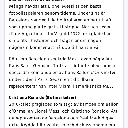
Många hävdar att Lionel Messi är den bästa
fotbollsspelaren genom tiderna. Under sina år i
Barcelona var den lille bolltrollaren en naturkraft
som i princip inte gick att stoppa. När han sedan
förde Argentina till VM-guld 2022 beseglade han
sin plats i historien och frågan är om någon
någonsin kommer att nå upp till hans nivå.
Förutom Barcelona spelade Messi även några år i
Paris Saint-Germain. Trots att det inte blev samma
succé där kom ändå en av hans Ballon d’Or-vinster
under tiden i Paris. Sedan en tid tillbaka
representerar han Inter Miami i amerikanska MLS.
Cristiano Ronaldo (5 utmärkelser)
2010-talet präglades som sagt av kampen om Ballon
d’Or mellan Lionel Messi och Cristiano Ronaldo. Att
de representerade Barcelona och Real Madrid gav
extra krydda till rivaliteten och diskussionerna om