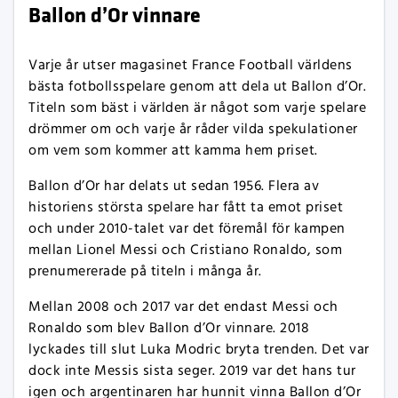
Ballon d’Or vinnare
Varje år utser magasinet France Football världens
bästa fotbollsspelare genom att dela ut Ballon d’Or.
Titeln som bäst i världen är något som varje spelare
drömmer om och varje år råder vilda spekulationer
om vem som kommer att kamma hem priset.
Ballon d’Or har delats ut sedan 1956. Flera av
historiens största spelare har fått ta emot priset
och under 2010-talet var det föremål för kampen
mellan Lionel Messi och Cristiano Ronaldo, som
prenumererade på titeln i många år.
Mellan 2008 och 2017 var det endast Messi och
Ronaldo som blev Ballon d’Or vinnare. 2018
lyckades till slut Luka Modric bryta trenden. Det var
dock inte Messis sista seger. 2019 var det hans tur
igen och argentinaren har hunnit vinna Ballon d’Or