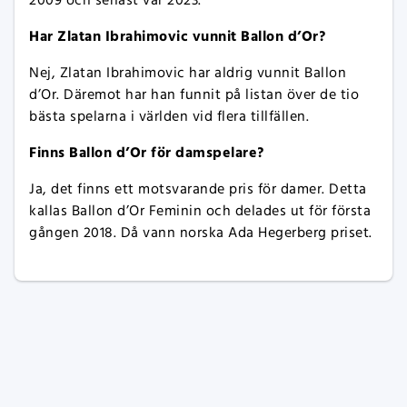
2009 och senast var 2023.
Har Zlatan Ibrahimovic vunnit Ballon d’Or?
Nej, Zlatan Ibrahimovic har aldrig vunnit Ballon
d’Or. Däremot har han funnit på listan över de tio
bästa spelarna i världen vid flera tillfällen.
Finns Ballon d’Or för damspelare?
Ja, det finns ett motsvarande pris för damer. Detta
kallas Ballon d’Or Feminin och delades ut för första
gången 2018. Då vann norska Ada Hegerberg priset.