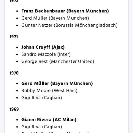
1972
Franz Beckenbauer (Bayern München)
Gerd Müller (Bayern München)
Günter Netzer (Borussia Mönchengladbach)
1971
Johan Cruyff (Ajax)
Sandro Mazzola (Inter)
George Best (Manchester United)
1970
Gerd Müller (Bayern München)
Bobby Moore (West Ham)
Gigi Riva (Cagliari)
1969
Gianni Rivera (AC Milan)
Gigi Riva (Cagliari)