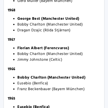
Gerd Müller (Bayern München)
1968
George Best (Manchester United)
Bobby Charlton (Manchester United)
Dragan Dzajic (Röda Stjärnan)
1967
Florian Albert (Ferencvaros)
Bobby Charlton (Manchester United)
Jimmy Johnstone (Celtic)
1966
Bobby Charlton (Manchester United)
Eusebio (Benfica)
Franz Beckenbauer (Bayern München)
1965
Eusebio (Benfica)