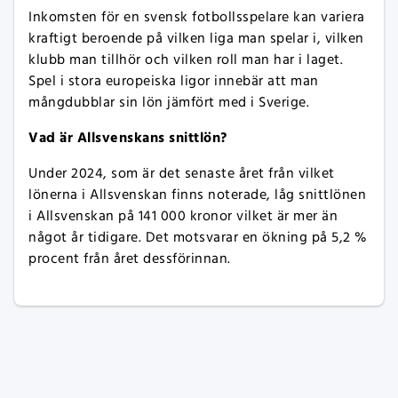
Inkomsten för en svensk fotbollsspelare kan variera
kraftigt beroende på vilken liga man spelar i, vilken
klubb man tillhör och vilken roll man har i laget.
Spel i stora europeiska ligor innebär att man
mångdubblar sin lön jämfört med i Sverige.
Vad är Allsvenskans snittlön?
Under 2024, som är det senaste året från vilket
lönerna i Allsvenskan finns noterade, låg snittlönen
i Allsvenskan på 141 000 kronor vilket är mer än
något år tidigare. Det motsvarar en ökning på 5,2 %
procent från året dessförinnan.