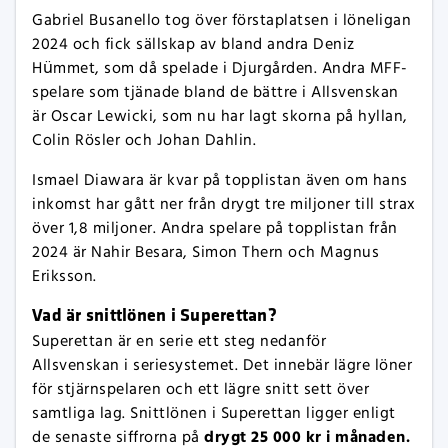
Gabriel Busanello tog över förstaplatsen i löneligan
2024 och fick sällskap av bland andra Deniz
Hümmet, som då spelade i Djurgården. Andra MFF-
spelare som tjänade bland de bättre i Allsvenskan
är Oscar Lewicki, som nu har lagt skorna på hyllan,
Colin Rösler och Johan Dahlin.
Ismael Diawara är kvar på topplistan även om hans
inkomst har gått ner från drygt tre miljoner till strax
över 1,8 miljoner. Andra spelare på topplistan från
2024 är Nahir Besara, Simon Thern och Magnus
Eriksson.
Vad är snittlönen i Superettan?
Superettan är en serie ett steg nedanför
Allsvenskan i seriesystemet. Det innebär lägre löner
för stjärnspelaren och ett lägre snitt sett över
samtliga lag. Snittlönen i Superettan ligger enligt
drygt 25 000 kr i månaden.
de senaste siffrorna på