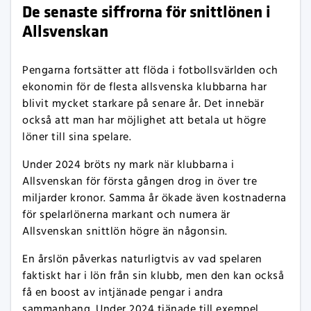
De senaste siffrorna för snittlönen i
Allsvenskan
Pengarna fortsätter att flöda i fotbollsvärlden och
ekonomin för de flesta allsvenska klubbarna har
blivit mycket starkare på senare år. Det innebär
också att man har möjlighet att betala ut högre
löner till sina spelare.
Under 2024 bröts ny mark när klubbarna i
Allsvenskan för första gången drog in över tre
miljarder kronor. Samma år ökade även kostnaderna
för spelarlönerna markant och numera är
Allsvenskan snittlön högre än någonsin.
En årslön påverkas naturligtvis av vad spelaren
faktiskt har i lön från sin klubb, men den kan också
få en boost av intjänade pengar i andra
sammanhang. Under 2024 tjänade till exempel