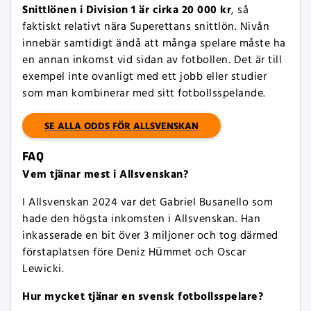
Snittlönen i Division 1 är cirka 20 000 kr
, så
faktiskt relativt nära Superettans snittlön. Nivån
innebär samtidigt ändå att många spelare måste ha
en annan inkomst vid sidan av fotbollen. Det är till
exempel inte ovanligt med ett jobb eller studier
som man kombinerar med sitt fotbollsspelande.
SE ALLA ODDS FÖR ALLSVENSKAN
FAQ
Vem tjänar mest i Allsvenskan?
I Allsvenskan 2024 var det Gabriel Busanello som
hade den högsta inkomsten i Allsvenskan. Han
inkasserade en bit över 3 miljoner och tog därmed
förstaplatsen före Deniz Hümmet och Oscar
Lewicki.
Hur mycket tjänar en svensk fotbollsspelare?