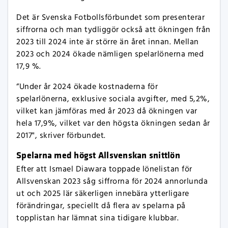
Det är Svenska Fotbollsförbundet som presenterar
siffrorna och man tydliggör också att ökningen från
2023 till 2024 inte är större än året innan. Mellan
2023 och 2024 ökade nämligen spelarlönerna med
17,9 %.
“Under år 2024 ökade kostnaderna för
spelarlönerna, exklusive sociala avgifter, med 5,2%,
vilket kan jämföras med år 2023 då ökningen var
hela 17,9%, vilket var den högsta ökningen sedan år
2017", skriver förbundet.
Spelarna med högst Allsvenskan snittlön
Efter att Ismael Diawara toppade lönelistan för
Allsvenskan 2023 såg siffrorna för 2024 annorlunda
ut och 2025 lär säkerligen innebära ytterligare
förändringar, speciellt då flera av spelarna på
topplistan har lämnat sina tidigare klubbar.