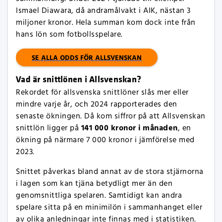
Ismael Diawara, då andramålvakt i AIK, nästan 3
miljoner kronor. Hela summan kom dock inte från
hans lön som fotbollsspelare.
SE ALLA ODDS FÖR ALLSVENSKAN
Vad är snittlönen i Allsvenskan?
Rekordet för allsvenska snittlöner slås mer eller
mindre varje år, och 2024 rapporterades den
senaste ökningen. Då kom siffror på att Allsvenskan
141 000 kronor i månaden
snittlön ligger på
, en
ökning på närmare 7 000 kronor i jämförelse med
2023.
Snittet påverkas bland annat av de stora stjärnorna
i lagen som kan tjäna betydligt mer än den
genomsnittliga spelaren. Samtidigt kan andra
spelare sitta på en minimilön i sammanhanget eller
av olika anledningar inte finnas med i statistiken.