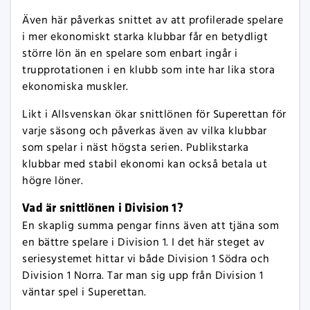
Även här påverkas snittet av att profilerade spelare
i mer ekonomiskt starka klubbar får en betydligt
större lön än en spelare som enbart ingår i
trupprotationen i en klubb som inte har lika stora
ekonomiska muskler.
Likt i Allsvenskan ökar snittlönen för Superettan för
varje säsong och påverkas även av vilka klubbar
som spelar i näst högsta serien. Publikstarka
klubbar med stabil ekonomi kan också betala ut
högre löner.
Vad är snittlönen i Division 1?
En skaplig summa pengar finns även att tjäna som
en bättre spelare i Division 1. I det här steget av
seriesystemet hittar vi både Division 1 Södra och
Division 1 Norra. Tar man sig upp från Division 1
väntar spel i Superettan.