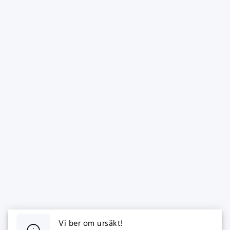
Vi ber om ursäkt!