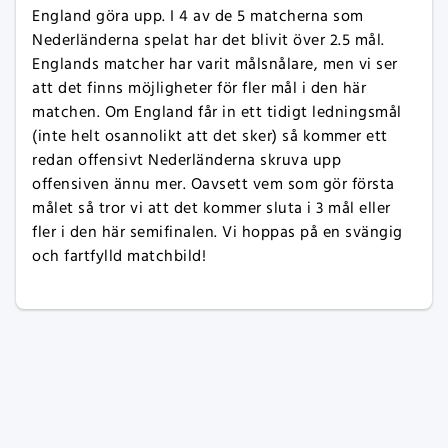
England göra upp. I 4 av de 5 matcherna som
Nederländerna spelat har det blivit över 2.5 mål.
Englands matcher har varit målsnålare, men vi ser
att det finns möjligheter för fler mål i den här
matchen. Om England får in ett tidigt ledningsmål
(inte helt osannolikt att det sker) så kommer ett
redan offensivt Nederländerna skruva upp
offensiven ännu mer. Oavsett vem som gör första
målet så tror vi att det kommer sluta i 3 mål eller
fler i den här semifinalen. Vi hoppas på en svängig
och fartfylld matchbild!