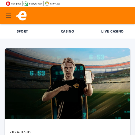
SPORT
CASINO
LIVE CASINO
2024-07-09