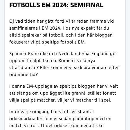
FOTBOLLS EM 2024: SEMIFINAL
Oj vad tiden har gått fort! Vi är redan framme vid
semifinalerna i EM 2024. Hos nya expekt får du
alltid spelrekar på fotboll, och i den här bloggen
fokuserar vi på speltips fotbolls EM.
Spanien-Frankrike och Nederländerna-England gör
upp om finalplatserna. Kommer vi få nya
straffdraman? Eller kommer vi se klara vinnare efter
ordinarie tid?
I denna EM-upplaga av speltips bloggen har vi valt
att slänga om upplägget lite grann! Istället för att
välja spel på matcher, väljer vi matcher till spel.
Inför varje omgång har vi ett visst antal
oddsmarknader som vi sedan parar ihop med en
match vi tror att det oddset kommer att ske.