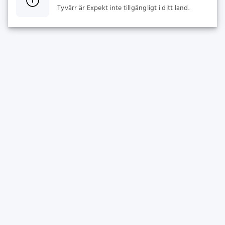
Tyvärr är Expekt inte tillgängligt i ditt land.
SPORTS
CASINO
Live Betting
Populära spel
Fotboll Odds
Nya Spel
Ishockey Odds
Slots
Tennis Odds
Expekt Jackpot
E-sport
Bordsspel
Speltips
Casino välkomstbonus
Blog
Spelleverantörer