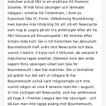
matchen också fått in en ersättare till Dominic
Solanke, 19 mål förra säsongen och lämnade
tidigare i sommar för Tottenham, i form av
Evanilson från FC Porto. Välbehövlig förstärkning -
men kanske inte tillräcklig för att slå ett Newcastle
som nog är sugna på att lira anfallsspel efter att ha
fått fokusera på försvarsspelet i 60 minuter efter
Schärs röda kort. Ser vi till historiken har dessutom
Bournemouth haft svårt mot Newcastle och bara
vunnit 1 match, 5 kryss och 3 förluster, de senaste 9
matcherna lagen emellan. Däremot kom den enda
segern förra säsongen vilket kan tala för
Bournemouth i den här matchen. Om vi fortsätter
på spåret hur det sett ut tidigare år har
Bournemouth också varit trögstartade och inte
vunnit någon av sina 8 senaste matcher i augusti.
Vi tror slutligen att Newcastle, som har ambitioner
på topp 4 i Premier League den här säsongen - och
då kan man inte tappa poäng mot Bournemouth,