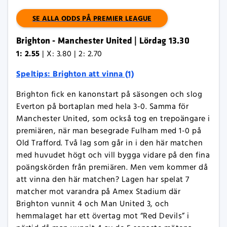
SE ALLA ODDS PÅ PREMIER LEAGUE
Brighton - Manchester United | Lördag 13.30
1: 2.55
| X: 3.80 | 2: 2.70
Speltips: Brighton att vinna (1)
Brighton fick en kanonstart på säsongen och slog
Everton på bortaplan med hela 3-0. Samma för
Manchester United, som också tog en trepoängare i
premiären, när man besegrade Fulham med 1-0 på
Old Trafford. Två lag som går in i den här matchen
med huvudet högt och vill bygga vidare på den fina
poängskörden från premiären. Men vem kommer då
att vinna den här matchen? Lagen har spelat 7
matcher mot varandra på Amex Stadium där
Brighton vunnit 4 och Man United 3, och
hemmalaget har ett övertag mot “Red Devils” i