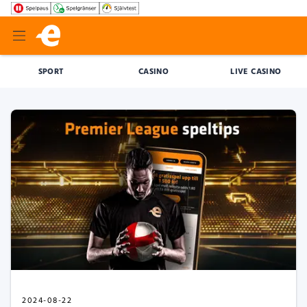
SPORT
CASINO
LIVE CASINO
2024-08-22