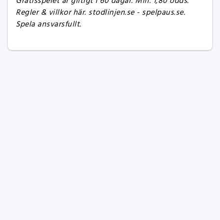
Gratisspelet är giltigt i 60 dagar. Min. 1,80 odds.
Regler & villkor här. stodlinjen.se - spelpaus.se.
Spela ansvarsfullt.