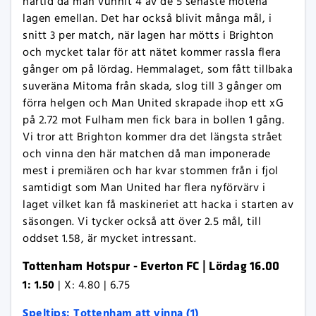
närtid då man vunnit 4 av de 5 senaste mötena
lagen emellan. Det har också blivit många mål, i
snitt 3 per match, när lagen har mötts i Brighton
och mycket talar för att nätet kommer rassla flera
gånger om på lördag. Hemmalaget, som fått tillbaka
suveräna Mitoma från skada, slog till 3 gånger om
förra helgen och Man United skrapade ihop ett xG
på 2.72 mot Fulham men fick bara in bollen 1 gång.
Vi tror att Brighton kommer dra det längsta strået
och vinna den här matchen då man imponerade
mest i premiären och har kvar stommen från i fjol
samtidigt som Man United har flera nyförvärv i
laget vilket kan få maskineriet att hacka i starten av
säsongen. Vi tycker också att över 2.5 mål, till
oddset 1.58, är mycket intressant.
Tottenham Hotspur - Everton FC | Lördag 16.00
1: 1.50
| X: 4.80 | 6.75
Speltips: Tottenham att vinna (1)