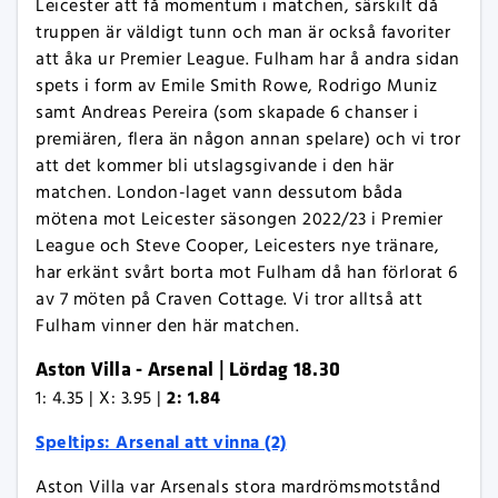
Leicester att få momentum i matchen, särskilt då
truppen är väldigt tunn och man är också favoriter
att åka ur Premier League. Fulham har å andra sidan
spets i form av Emile Smith Rowe, Rodrigo Muniz
samt Andreas Pereira (som skapade 6 chanser i
premiären, flera än någon annan spelare) och vi tror
att det kommer bli utslagsgivande i den här
matchen. London-laget vann dessutom båda
mötena mot Leicester säsongen 2022/23 i Premier
League och Steve Cooper, Leicesters nye tränare,
har erkänt svårt borta mot Fulham då han förlorat 6
av 7 möten på Craven Cottage. Vi tror alltså att
Fulham vinner den här matchen.
Aston Villa - Arsenal | Lördag 18.30
2: 1.84
1: 4.35 | X: 3.95 |
Speltips: Arsenal att vinna (2)
Aston Villa var Arsenals stora mardrömsmotstånd