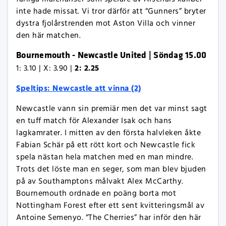
inte hade missat. Vi tror därför att “Gunners” bryter
dystra fjolårstrenden mot Aston Villa och vinner
den här matchen.
Bournemouth - Newcastle United | Söndag 15.00
2: 2.25
1: 3.10 | X: 3.90 |
Speltips: Newcastle att vinna (2)
Newcastle vann sin premiär men det var minst sagt
en tuff match för Alexander Isak och hans
lagkamrater. I mitten av den första halvleken åkte
Fabian Schär på ett rött kort och Newcastle fick
spela nästan hela matchen med en man mindre.
Trots det löste man en seger, som man blev bjuden
på av Southamptons målvakt Alex McCarthy.
Bournemouth ordnade en poäng borta mot
Nottingham Forest efter ett sent kvitteringsmål av
Antoine Semenyo. “The Cherries” har inför den här