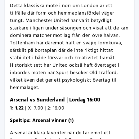
Detta klassiska möte i norr om London är ett
tillfälle där form och hemmaplansfördel väger
tungt. Manchester United har varit betydligt
starkare i ligan under säsongen och visat att de kan
dominera matcher mot lag från den övre halvan.
Tottenham har däremot haft en svajig formkurva,
särskilt på bortaplan där de inte riktigt hittat
stabilitet i både försvar och kreativitet framåt.
Historiskt sett har United också haft övertaget i
inbördes möten när Spurs besöker Old Trafford,
vilket även det ger ett psykologiskt övertag till
hemmalaget.
Arsenal vs Sunderland | Lördag 16:00
1: 1.22
| X: 7.00 | 2: 16.00
Speltips: Arsenal vinner (1)
Arsenal är klara favoriter när de tar emot ett