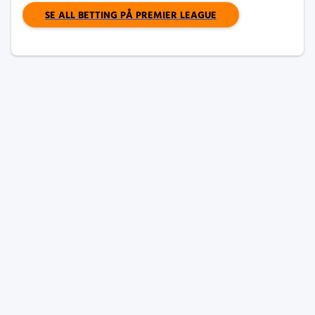
SE ALL BETTING PÅ PREMIER LEAGUE