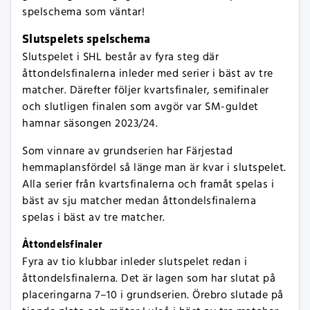
spelschema som väntar!
Slutspelets spelschema
Slutspelet i SHL består av fyra steg där
åttondelsfinalerna inleder med serier i bäst av tre
matcher. Därefter följer kvartsfinaler, semifinaler
och slutligen finalen som avgör var SM-guldet
hamnar säsongen 2023/24.
Som vinnare av grundserien har Färjestad
hemmaplansfördel så länge man är kvar i slutspelet.
Alla serier från kvartsfinalerna och framåt spelas i
bäst av sju matcher medan åttondelsfinalerna
spelas i bäst av tre matcher.
Åttondelsfinaler
Fyra av tio klubbar inleder slutspelet redan i
åttondelsfinalerna. Det är lagen som har slutat på
placeringarna 7–10 i grundserien. Örebro slutade på