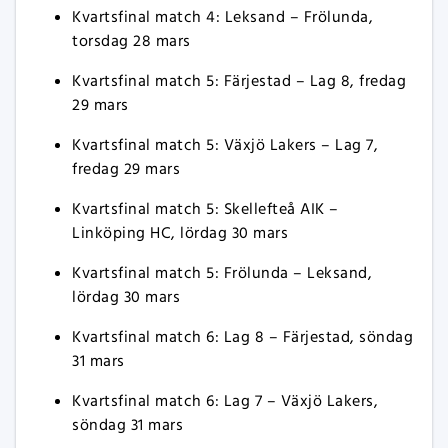
Kvartsfinal match 4: Leksand – Frölunda,
torsdag 28 mars
Kvartsfinal match 5: Färjestad – Lag 8, fredag
29 mars
Kvartsfinal match 5: Växjö Lakers – Lag 7,
fredag 29 mars
Kvartsfinal match 5: Skellefteå AIK –
Linköping HC, lördag 30 mars
Kvartsfinal match 5: Frölunda – Leksand,
lördag 30 mars
Kvartsfinal match 6: Lag 8 – Färjestad, söndag
31 mars
Kvartsfinal match 6: Lag 7 – Växjö Lakers,
söndag 31 mars