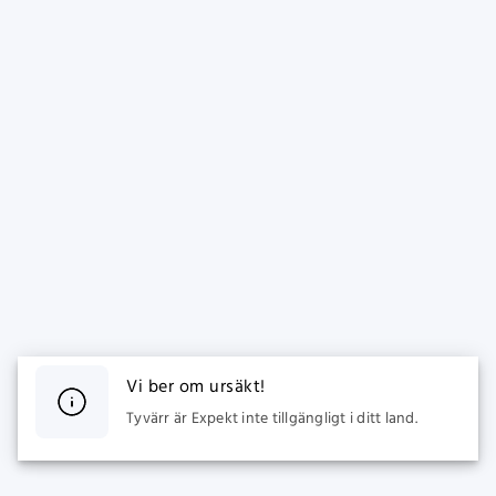
Vi ber om ursäkt!
Tyvärr är Expekt inte tillgängligt i ditt land.