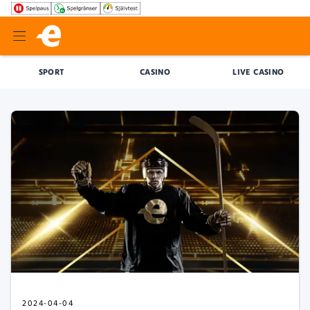
SPORT
CASINO
LIVE CASINO
2024-04-04