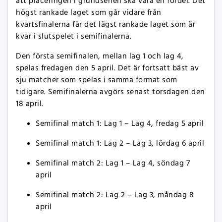
att placeringen i grundserien ska vara en fördel. Det
högst rankade laget som går vidare från
kvartsfinalerna får det lägst rankade laget som är
kvar i slutspelet i semifinalerna.
Den första semifinalen, mellan lag 1 och lag 4,
spelas fredagen den 5 april. Det är fortsatt bäst av
sju matcher som spelas i samma format som
tidigare. Semifinalerna avgörs senast torsdagen den
18 april.
Semifinal match 1: Lag 1 – Lag 4, fredag 5 april
Semifinal match 1: Lag 2 – Lag 3, lördag 6 april
Semifinal match 2: Lag 1 – Lag 4, söndag 7
april
Semifinal match 2: Lag 2 – Lag 3, måndag 8
april