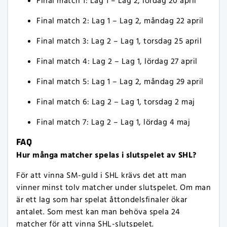
Final match 1: Lag 1 – Lag 2, lördag 20 april
Final match 2: Lag 1 – Lag 2, måndag 22 april
Final match 3: Lag 2 – Lag 1, torsdag 25 april
Final match 4: Lag 2 – Lag 1, lördag 27 april
Final match 5: Lag 1 – Lag 2, måndag 29 april
Final match 6: Lag 2 – Lag 1, torsdag 2 maj
Final match 7: Lag 2 – Lag 1, lördag 4 maj
FAQ
Hur många matcher spelas i slutspelet av SHL?
För att vinna SM-guld i SHL krävs det att man
vinner minst tolv matcher under slutspelet. Om man
är ett lag som har spelat åttondelsfinaler ökar
antalet. Som mest kan man behöva spela 24
matcher för att vinna SHL-slutspelet.