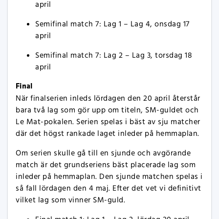
april
Semifinal match 7: Lag 1 – Lag 4, onsdag 17
april
Semifinal match 7: Lag 2 – Lag 3, torsdag 18
april
Final
När finalserien inleds lördagen den 20 april återstår
bara två lag som gör upp om titeln, SM-guldet och
Le Mat-pokalen. Serien spelas i bäst av sju matcher
där det högst rankade laget inleder på hemmaplan.
Om serien skulle gå till en sjunde och avgörande
match är det grundseriens bäst placerade lag som
inleder på hemmaplan. Den sjunde matchen spelas i
så fall lördagen den 4 maj. Efter det vet vi definitivt
vilket lag som vinner SM-guld.