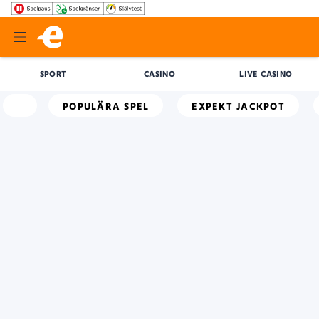
SPORT
CASINO
LIVE CASINO
POPULÄRA SPEL
EXPEKT JACKPOT