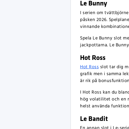
Le Bunny
I serien om tvättbjör
påsken 2026. Spelplan
vinnande kombinatione
Spela Le Bunny slot med
jackpottarna. Le Bunny
Hot Ross
Hot Ross
slot tar dig m
grafik men i samma le
är rik på bonusfunktion
I Hot Ross kan du blan
hög volatilitet och en 
helst använda funktio
Le Bandit
En annan slot i Le-seri