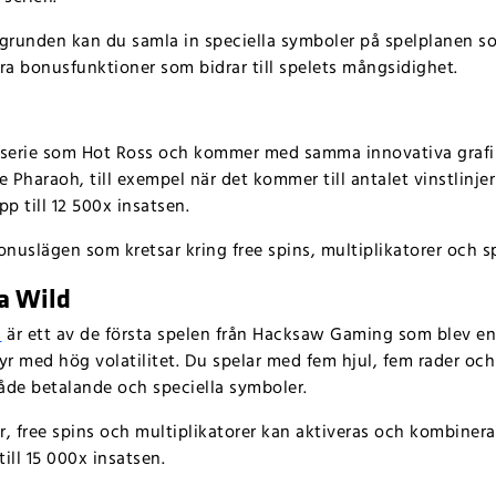
runden kan du samla in speciella symboler på spelplanen som
ra bonusfunktioner som bidrar till spelets mångsidighet.
serie som Hot Ross och kommer med samma innovativa grafik
Pharaoh, till exempel när det kommer till antalet vinstlinjer 
pp till 12 500x insatsen.
onuslägen som kretsar kring free spins, multiplikatorer och s
a Wild
d
är ett av de första spelen från Hacksaw Gaming som blev en
yr med hög volatilitet. Du spelar med fem hjul, fem rader och 1
åde betalande och speciella symboler.
 free spins och multiplikatorer kan aktiveras och kombineras
till 15 000x insatsen.