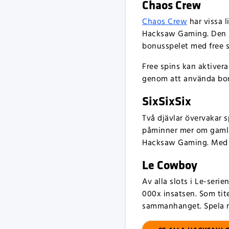
Chaos Crew
Chaos Crew
har vissa l
Hacksaw Gaming. Den hö
bonusspelet med free s
Free spins kan aktivera
genom att använda bo
SixSixSix
Två djävlar övervakar 
påminner mer om gamla 
Hacksaw Gaming. Med bar
Le Cowboy
Av alla slots i Le-serie
000x insatsen. Som tite
sammanhanget. Spela me