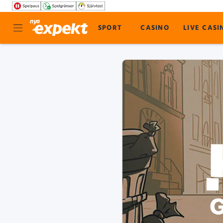
SPORT
CASINO
LIVE CASI