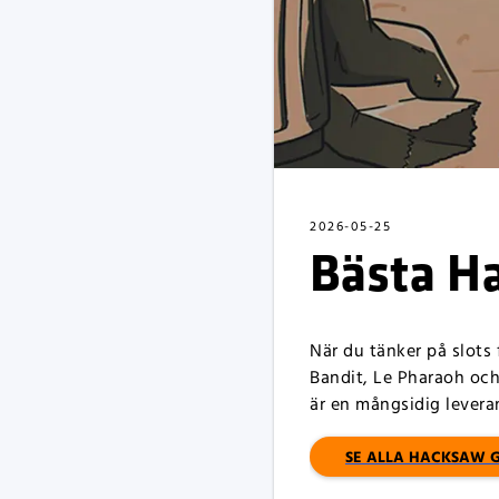
2026-05-25
Bästa H
När du tänker på slots
Bandit, Le Pharaoh och
är en mångsidig leveran
SE ALLA HACKSAW 