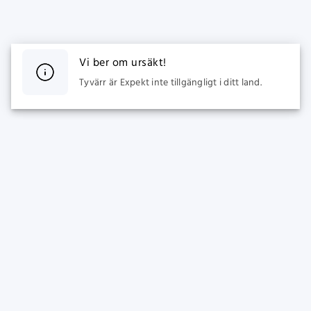
Vi ber om ursäkt!
Tyvärr är Expekt inte tillgängligt i ditt land.
SPORTS
CASINO
Live Betting
Populära spel
Fotboll Odds
Nya Spel
Ishockey Odds
Slots