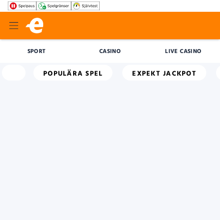
SPORT
CASINO
LIVE CASINO
POPULÄRA SPEL
EXPEKT JACKPOT