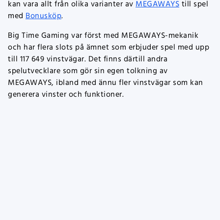
kan vara allt från olika varianter av
MEGAWAYS
till spel
med
Bonusköp
.
Big Time Gaming var först med MEGAWAYS-mekanik
och har flera slots på ämnet som erbjuder spel med upp
till 117 649 vinstvägar. Det finns därtill andra
spelutvecklare som gör sin egen tolkning av
MEGAWAYS, ibland med ännu fler vinstvägar som kan
generera vinster och funktioner.