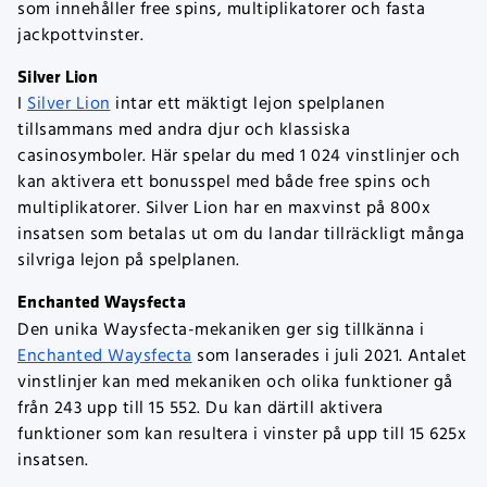
som innehåller free spins, multiplikatorer och fasta
jackpottvinster.
Silver Lion
I
Silver Lion
intar ett mäktigt lejon spelplanen
tillsammans med andra djur och klassiska
casinosymboler. Här spelar du med 1 024 vinstlinjer och
kan aktivera ett bonusspel med både free spins och
multiplikatorer. Silver Lion har en maxvinst på 800x
insatsen som betalas ut om du landar tillräckligt många
silvriga lejon på spelplanen.
Enchanted Waysfecta
Den unika Waysfecta-mekaniken ger sig tillkänna i
Enchanted Waysfecta
som lanserades i juli 2021. Antalet
vinstlinjer kan med mekaniken och olika funktioner gå
från 243 upp till 15 552. Du kan därtill aktivera
funktioner som kan resultera i vinster på upp till 15 625x
insatsen.