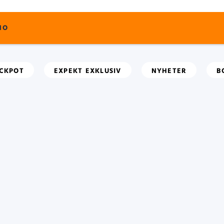
NO
ACKPOT
EXPEKT EXKLUSIV
NYHETER
B