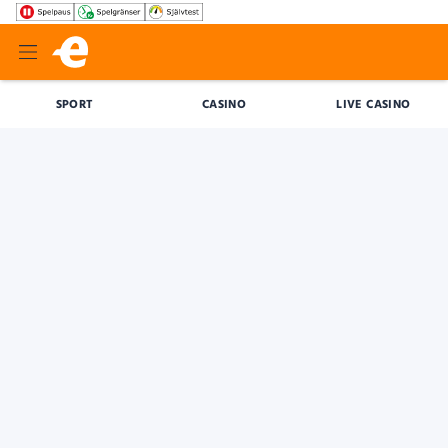
SPORT
CASINO
LIVE CASINO